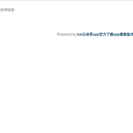
友情链接：
Powered by
kai云体育app官方下载app最新版