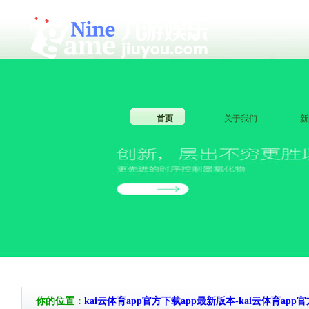
首页
关于我们
新
你的位置：
kai云体育app官方下载app最新版本-kai云体育ap